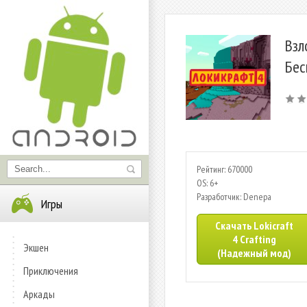
Взл
Бес
Рейтинг: 670000
OS: 6+
Разработчик: Denepa
Игры
Скачать Lokicraft
4 Crafting
Экшен
(Надежный мод)
Приключения
Аркады