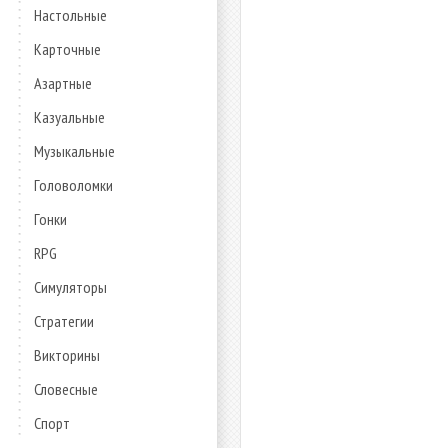
Настольные
Карточные
Азартные
Казуальные
Музыкальные
Головоломки
Гонки
RPG
Симуляторы
Стратегии
Викторины
Словесные
Спорт