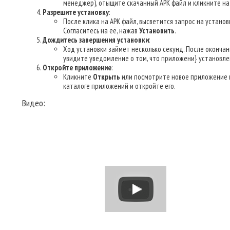
менеджер), отыщите скачанный APK файл и кликните на 
Разрешите установку
:
После клика на APK файл, высветится запрос на установк
Согласитесь на её, нажав
Установить
.
Дождитесь завершения установки
:
Ход установки займет несколько секунд. После окончан
увидите уведомление о том, что приложени} установле
Откройте приложение
:
Кликните
Открыть
или посмотрите новое приложение 
каталоге приложений и откройте его.
Видео: