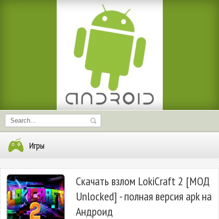
Игры
Скачать взлом LokiCraft 2 [МОД
Unlocked] - полная версия apk на
Андроид