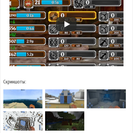
Скриншоты: