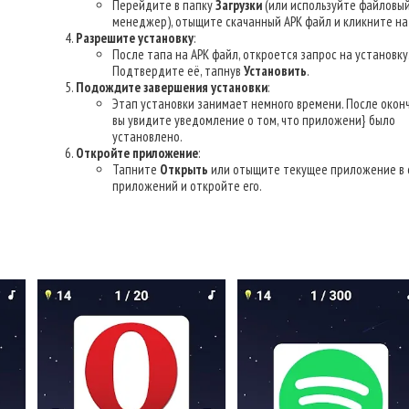
Перейдите в папку
Загрузки
(или используйте файловы
менеджер), отыщите скачанный APK файл и кликните на 
Разрешите установку
:
После тапа на APK файл, откроется запрос на установку
Подтвердите её, тапнув
Установить
.
Подождите завершения установки
:
Этап установки занимает немного времени. После окон
вы увидите уведомление о том, что приложени} было
установлено.
Откройте приложение
:
Тапните
Открыть
или отыщите текущее приложение в 
приложений и откройте его.