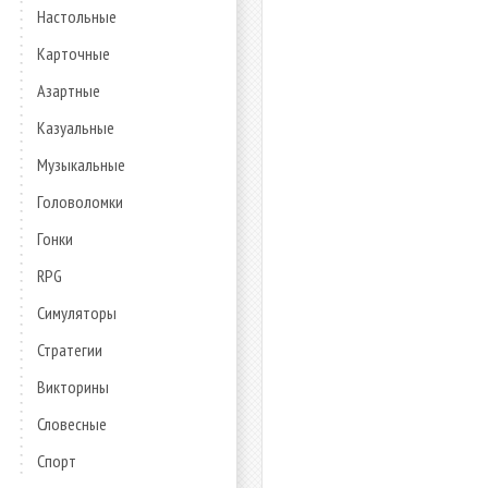
Настольные
Карточные
Азартные
Казуальные
Музыкальные
Головоломки
Гонки
RPG
Симуляторы
Стратегии
Викторины
Словесные
Спорт