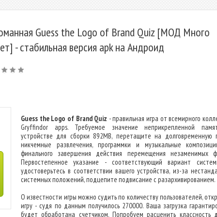
оманная Guess the Logo of Brand Quiz [МОД Много
ет] - стабильная версия apk на Андроид
Guess the Logo of Brand Quiz
- правильная игра от всемирного колл
Gryffindor apps. Требуемое значение неприкрепленной пам
устройстве для сборки 892MB, перетащите на долговременную 
никчемные развлечения, программки и музыкальные композиц
финального завершения действия перемещения незаменимых ф
Первостепенное указание - соответствующий вариант систем
удостоверьтесь в соответствии вашего устройства, из-за нестанд
системных положений, подцепите подвисание с разархивированием.
О известности игры можно судить по количеству пользователей, отк
игру - судя по данным получилось 270000. Ваша загрузка гарантир
будет обработана счетчиком. Попробуем расценить классность 