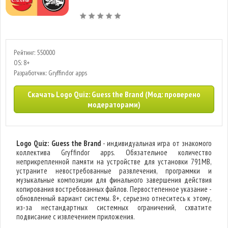
Рейтинг: 550000
OS: 8+
Разработчик: Gryffindor apps
Скачать Logo Quiz: Guess the Brand (Мод: проверено
модераторами)
Logo Quiz: Guess the Brand
- индивидуальная игра от знакомого
коллектива Gryffindor apps. Обязательное количество
неприкрепленной памяти на устройстве для установки 791MB,
устраните невостребованные развлечения, программки и
музыкальные композиции для финального завершения действия
копирования востребованных файлов. Первостепенное указание -
обновленный вариант системы. 8+, серьезно отнеситесь к этому,
из-за нестандартных системных ограничений, схватите
подвисание с извлечением приложения.