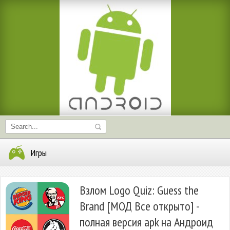
Игры
Взлом Logo Quiz: Guess the
Brand [МОД Все открыто] -
полная версия apk на Андроид